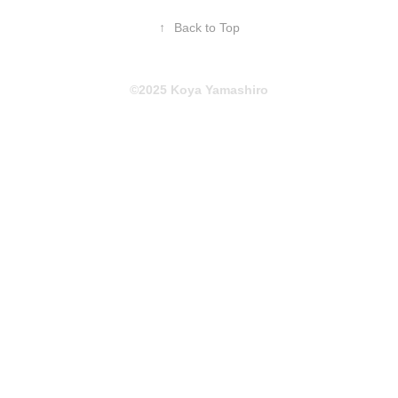
↑
Back to Top
©2025 Koya Yamashiro