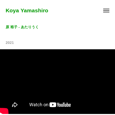
Koya Yamashiro
原 裕子 - あたりうく
2021