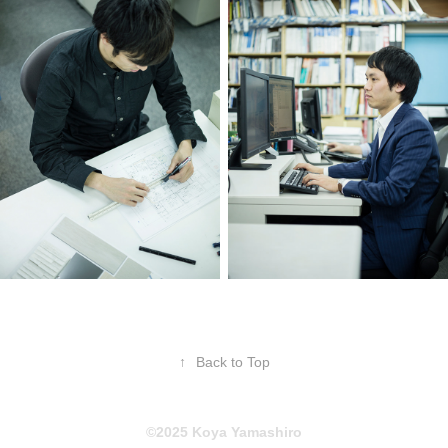
↑
Back to Top
©2025 Koya Yamashiro