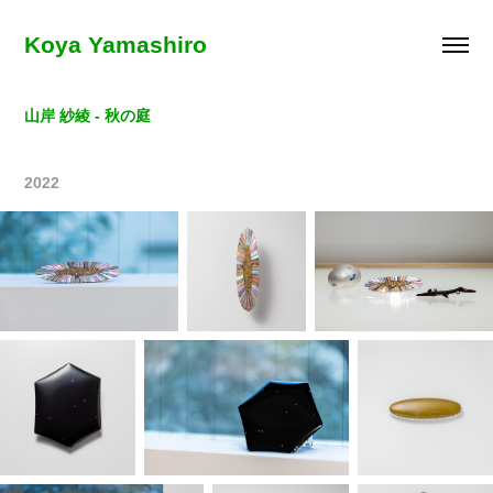
Koya Yamashiro
山岸 紗綾 - 秋の庭
2022