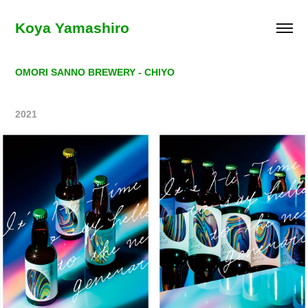
Koya Yamashiro
OMORI SANNO BREWERY - CHIYO
2021