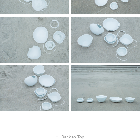
↑
Back to Top